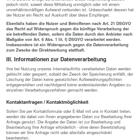
jedoch nicht, soweit diese Mitteilung unmöglich oder mit einem
unverhältnismäßigen Aufwand verbunden ist. Unbeschadet dessen hat
der Nutzer ein Recht auf Auskunft über diese Empfänger.
Ebenfalls haben die Nutzer und Betroffenen nach Art. 21 DSGVO
das Recht auf Widerspruch gegen die künftige Verarbeitung der
sie betreffenden Daten, sofern die Daten durch den Anbieter nach
Maßgabe von Art. 6 Abs. 1 lit. f) DSGVO verarbeitet werden.
Insbesondere ist ein Widerspruch gegen die Datenverarbeitung
zum Zwecke der Direktwerbung statthaft.
III. Informationen zur Datenverarbeitung
Ihre bei Nutzung unseres Internetauftritts verarbeiteten Daten werden
gelöscht oder gesperrt, sobald der Zweck der Speicherung entfällt, der
Löschung der Daten keine gesetzlichen Aufbewahrungspflichten
entgegenstehen und nachfolgend keine anderslautenden Angaben zu
einzelnen Verarbeitungsverfahren gemacht werden.
Kontaktanfragen / Kontaktmöglichkeit
Sofern Sie per Kontaktformular oder E-Mail mit uns in Kontakt treten,
werden die dabei von Ihnen angegebenen Daten zur Bearbeitung Ihrer
Anfrage genutzt. Die Angabe der Daten ist zur Bearbeitung und
Beantwortung Ihre Anfrage erforderlich - ohne deren Bereitstellung
können wir Ihre Anfrage nicht oder allenfalls eingeschränkt
beantworten.