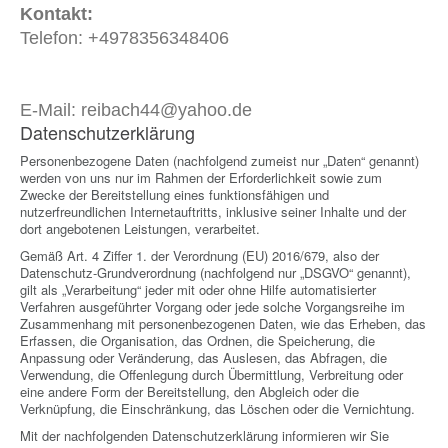
Kontakt:
Telefon: +4978356348406
E-Mail:
reibach44@yahoo.de
Datenschutzerklärung
Personenbezogene Daten (nachfolgend zumeist nur „Daten“ genannt)
werden von uns nur im Rahmen der Erforderlichkeit sowie zum
Zwecke der Bereitstellung eines funktionsfähigen und
nutzerfreundlichen Internetauftritts, inklusive seiner Inhalte und der
dort angebotenen Leistungen, verarbeitet.
Gemäß Art. 4 Ziffer 1. der Verordnung (EU) 2016/679, also der
Datenschutz-Grundverordnung (nachfolgend nur „DSGVO“ genannt),
gilt als „Verarbeitung“ jeder mit oder ohne Hilfe automatisierter
Verfahren ausgeführter Vorgang oder jede solche Vorgangsreihe im
Zusammenhang mit personenbezogenen Daten, wie das Erheben, das
Erfassen, die Organisation, das Ordnen, die Speicherung, die
Anpassung oder Veränderung, das Auslesen, das Abfragen, die
Verwendung, die Offenlegung durch Übermittlung, Verbreitung oder
eine andere Form der Bereitstellung, den Abgleich oder die
Verknüpfung, die Einschränkung, das Löschen oder die Vernichtung.
Mit der nachfolgenden Datenschutzerklärung informieren wir Sie