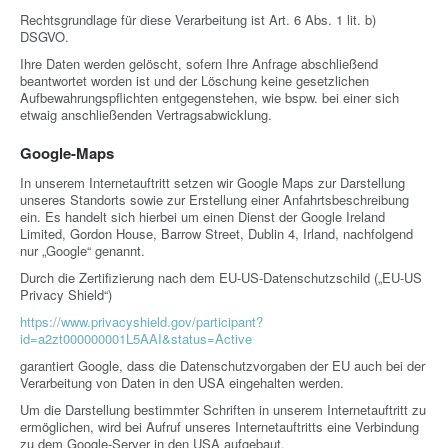
Rechtsgrundlage für diese Verarbeitung ist Art. 6 Abs. 1 lit. b)
DSGVO.
Ihre Daten werden gelöscht, sofern Ihre Anfrage abschließend
beantwortet worden ist und der Löschung keine gesetzlichen
Aufbewahrungspflichten entgegenstehen, wie bspw. bei einer sich
etwaig anschließenden Vertragsabwicklung.
Google-Maps
In unserem Internetauftritt setzen wir Google Maps zur Darstellung
unseres Standorts sowie zur Erstellung einer Anfahrtsbeschreibung
ein. Es handelt sich hierbei um einen Dienst der Google Ireland
Limited, Gordon House, Barrow Street, Dublin 4, Irland, nachfolgend
nur „Google“ genannt.
Durch die Zertifizierung nach dem EU-US-Datenschutzschild („EU-US
Privacy Shield“)
https://www.privacyshield.gov/participant?
id=a2zt000000001L5AAI&status=Active
garantiert Google, dass die Datenschutzvorgaben der EU auch bei der
Verarbeitung von Daten in den USA eingehalten werden.
Um die Darstellung bestimmter Schriften in unserem Internetauftritt zu
ermöglichen, wird bei Aufruf unseres Internetauftritts eine Verbindung
zu dem Google-Server in den USA aufgebaut.