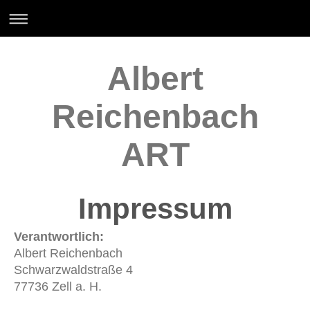
Albert
Reichenbach
ART
Impressum
Verantwortlich:
Albert
Reichenbach
Schwarzwaldstraße
4
77736
Zell a. H.