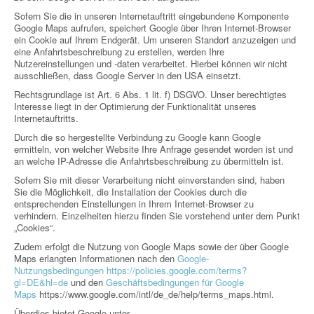
Sofern Sie die in unseren Internetauftritt eingebundene Komponente
Google Maps aufrufen, speichert Google über Ihren Internet-Browser
ein Cookie auf Ihrem Endgerät. Um unseren Standort anzuzeigen und
eine Anfahrtsbeschreibung zu erstellen, werden Ihre
Nutzereinstellungen und -daten verarbeitet. Hierbei können wir nicht
ausschließen, dass Google Server in den USA einsetzt.
Rechtsgrundlage ist Art. 6 Abs. 1 lit. f) DSGVO. Unser berechtigtes
Interesse liegt in der Optimierung der Funktionalität unseres
Internetauftritts.
Durch die so hergestellte Verbindung zu Google kann Google
ermitteln, von welcher Website Ihre Anfrage gesendet worden ist und
an welche IP-Adresse die Anfahrtsbeschreibung zu übermitteln ist.
Sofern Sie mit dieser Verarbeitung nicht einverstanden sind, haben
Sie die Möglichkeit, die Installation der Cookies durch die
entsprechenden Einstellungen in Ihrem Internet-Browser zu
verhindern. Einzelheiten hierzu finden Sie vorstehend unter dem Punkt
„Cookies“.
Zudem erfolgt die Nutzung von Google Maps sowie der über Google
Maps erlangten Informationen nach den
Google-
Nutzungsbedingungen
https://policies.google.com/terms?
gl=DE&hl=de
und den
Geschäftsbedingungen für Google
Maps
https://www.google.com/intl/de_de/help/terms_maps.html.
Überdies bietet Google unter