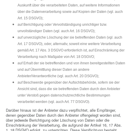
Auskunft über die verarbeiteten Daten, auf weitere Informationen
über die Datenverarbeitung sowie auf Kopien der Daten (vgl. auch
Art. 15 DSGVO);
auf Berichtigung oder Vervollständigung unrichtiger bzw.
unvollständiger Daten (vgl. auch Art. 16 DSGVO);
auf unverzügliche Löschung der sie betreffenden Daten (vgl. auch
Art. 17 DSGVO), oder, alternativ, soweit eine weitere Verarbeitung
gemäß Art. 17 Abs. 3 DSGVO erforderlich ist, auf Einschränkung der
Verarbeitung nach Maßgabe von Art. 18 DSGVO;
auf Erhalt der sie betreffenden und von ihnen bereitgestellten Daten
und auf Übermittlung dieser Daten an andere
Anbieter/Verantwortliche (vgl. auch Art. 20 DSGVO);
auf Beschwerde gegenüber der Aufsichtsbehörde, sofern sie der
Ansicht sind, dass die sie betreffenden Daten durch den Anbieter
unter Verstoß gegen datenschutzrechtliche Bestimmungen
verarbeitet werden (vgl. auch Art. 77 DSGVO).
Darüber hinaus ist der Anbieter dazu verpflichtet, alle Empfänger,
denen gegenüber Daten durch den Anbieter offengelegt worden sind,
über jedwede Berichtigung oder Löschung von Daten oder die
Einschränkung der Verarbeitung, die aufgrund der Artikel 16, 17 Abs.
1, 18 DSGVO erfolgt, zu unterrichten. Diese Verpflichtung besteht